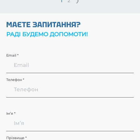
1
2
❯
МАЄТЕ ЗАПИТАННЯ?
РАДІ БУДЕМО ДОПОМОТИ!
Email *
Телефон *
Імʼя *
Прізвище *