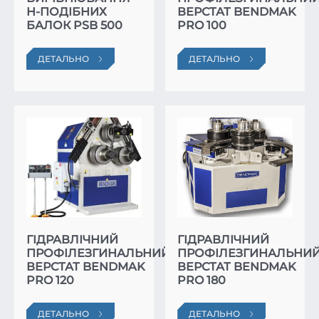
H-ПОДІБНИХ
ВЕРСТАТ BENDMAK
БАЛОК PSB 500
PRO 100
ДЕТАЛЬНО
ДЕТАЛЬНО
ГІДРАВЛІЧНИЙ
ГІДРАВЛІЧНИЙ
ПРОФІЛЕЗГИНАЛЬНИЙ
ПРОФІЛЕЗГИНАЛЬНИ
ВЕРСТАТ BENDMAK
ВЕРСТАТ BENDMAK
PRO 120
PRO 180
ДЕТАЛЬНО
ДЕТАЛЬНО