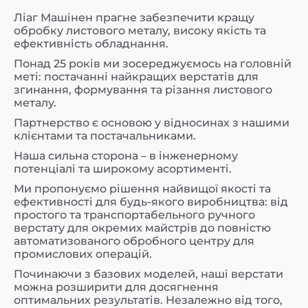
Ліаг Машінен прагне забезпечити кращу
обробку листового металу, високу якість та
ефективність обладнання.
Понад 25 років ми зосереджуємось на головній
меті: постачанні найкращих верстатів для
згинання, формування та різання листового
металу.
Партнерство є основою у відносинах з нашими
клієнтами та постачальниками.
Наша сильна сторона – в інженерному
потенціалі та широкому асортименті.
Ми пропонуємо рішення найвищої якості та
ефективності для будь-якого виробництва: від
простого та транспортабельного ручного
верстату для окремих майстрів до повністю
автоматизованого обробного центру для
промислових операцій.
Починаючи з базових моделей, наші верстати
можна розширити для досягнення
оптимальних результатів. Незалежно від того,