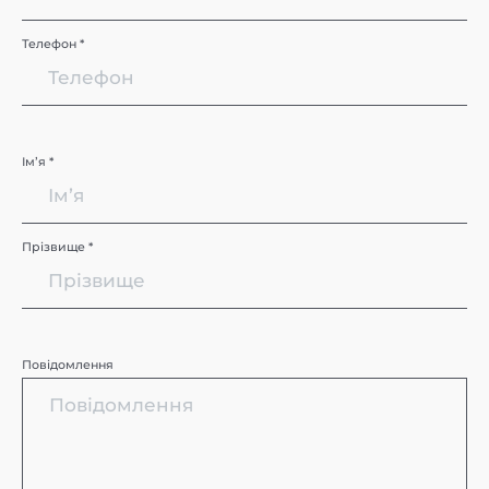
Телефон *
Імʼя *
Прізвище *
Повідомлення