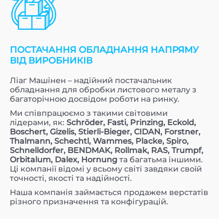
ПОСТАЧАННЯ ОБЛАДНАННЯ НАПРЯМУ
ВІД ВИРОБНИКІВ
Ліаг Машінен – надійний постачальник
обладнання для обробки листового металу з
багаторічною досвідом роботи на ринку.
Ми співпрацюємо з такими світовими
лідерами, як:
Schröder, Fasti, Prinzing, Eckold,
Boschert, Gizelis, Stierli-Bieger, CIDAN, Forstner,
Thalmann, Schechtl, Wammes, Placke, Spiro,
Schnelldorfer, BENDMAK, Rollmak, RAS, Trumpf,
Orbitalum, Dalex, Hornung
та багатьма іншими.
Ці компанії відомі у всьому світі завдяки своїй
точності, якості та надійності.
Наша компанія займається продажем верстатів
різного призначення та конфігурацій.