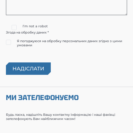
I’m not a robot
Згода на обробку даних *
Я погоджуюся на обробку персональних даних згідно з цими
умовами
МИ ЗАТЕЛЕФОНУЄМО
Будь ласка, надішліть Вашу контактну інформацію і наші фахівці
зателефонують Вам найближчим часом!