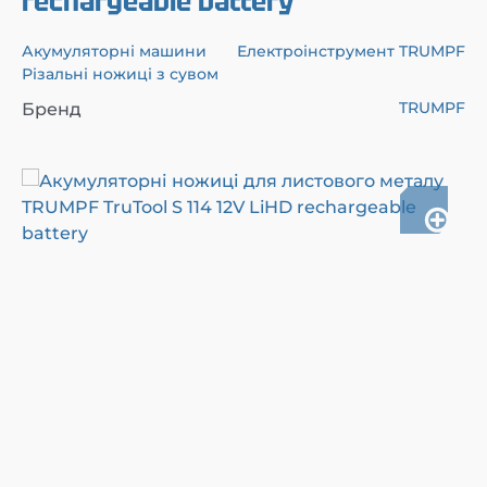
rechargeable battery
Акумуляторні машини
Електроінструмент TRUMPF
Різальні ножиці з сувом
TRUMPF
Бренд