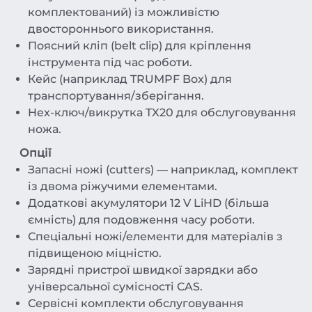
комплектований) із можливістю
двостороннього використання.
Поясний кліп (belt clip) для кріплення
інструмента під час роботи.
Кейс (наприклад TRUMPF Box) для
транспортування/зберігання.
Hex-ключ/викрутка TX20 для обслуговування
ножа.
Опції
Запасні ножі (cutters) — наприклад, комплект
із двома ріжучими елементами.
Додаткові акумулятори 12 V LiHD (більша
ємність) для подовження часу роботи.
Спеціальні ножі/елементи для матеріалів з
підвищеною міцністю.
Зарядні пристрої швидкої зарядки або
універсальної сумісності CAS.
Сервісні комплекти обслуговування