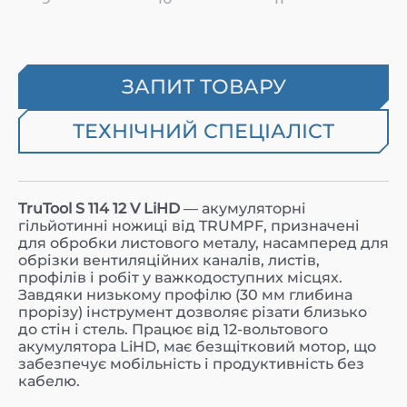
ЗАПИТ ТОВАРУ
ТЕХНІЧНИЙ СПЕЦІАЛІСТ
TruTool S 114 12 V LiHD
— акумуляторні
гільйотинні ножиці від TRUMPF, призначені
для обробки листового металу, насамперед для
обрізки вентиляційних каналів, листів,
профілів і робіт у важкодоступних місцях.
Завдяки низькому профілю (30 мм глибина
прорізу) інструмент дозволяє різати близько
до стін і стель. Працює від 12-вольтового
акумулятора LiHD, має безщітковий мотор, що
забезпечує мобільність і продуктивність без
кабелю.