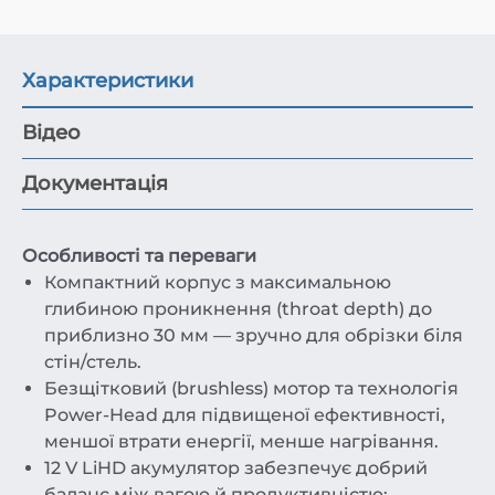
Характеристики
Відео
Документація
Особливості та переваги
Компактний корпус з максимальною
глибиною проникнення (throat depth) до
приблизно 30 мм — зручно для обрізки біля
стін/стель.
Безщітковий (brushless) мотор та технологія
Power-Head для підвищеної ефективності,
меншої втрати енергії, менше нагрівання.
12 V LiHD акумулятор забезпечує добрий
баланс між вагою й продуктивністю;