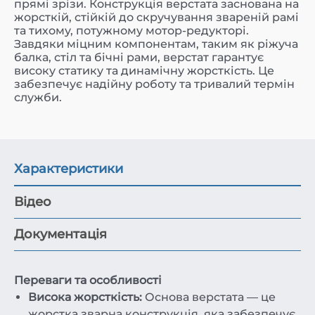
прямі зрізи. Конструкція верстата заснована на
жорсткій, стійкій до скручування звареній рамі
та тихому, потужному мотор-редукторі.
Завдяки міцним компонентам, таким як ріжуча
балка, стіл та бічні рами, верстат гарантує
високу статику та динамічну жорсткість. Це
забезпечує надійну роботу та тривалий термін
служби.
Характеристики
Відео
Документація
Переваги та особливості
Висока жорсткість:
Основа верстата — це
жорстка зварна конструкція, яка забезпечує