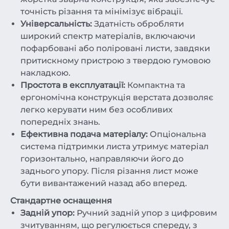
точність різання та мінімізує вібрації.
Універсальність:
Здатність обробляти
широкий спектр матеріалів, включаючи
пофарбовані або поліровані листи, завдяки
притискному пристрою з твердою гумовою
накладкою.
Простота в експлуатації:
Компактна та
ергономічна конструкція верстата дозволяє
легко керувати ним без особливих
попередніх знань.
Ефективна подача матеріалу:
Опціональна
система підтримки листа утримує матеріал
горизонтально, направляючи його до
заднього упору. Після різання лист може
бути вивантажений назад або вперед.
Стандартне оснащення
Задній упор:
Ручний задній упор з цифровим
зчитуванням, що регулюється спереду, з