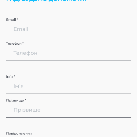
Email *
Телефон *
Імʼя *
Прізвище *
Повідомлення