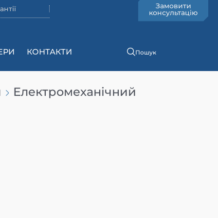
Замовити
антії
консультацію
ЕРИ
КОНТАКТИ
Пошук
и
Електромеханічний