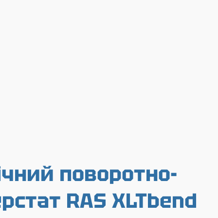
чний поворотно-
рстат RAS XLTbend