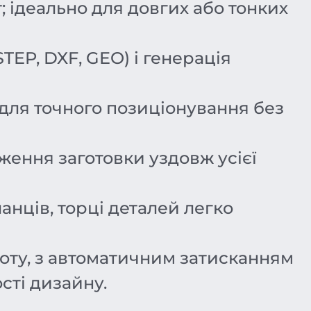
 ідеально для довгих або тонких
EP, DXF, GEO) і генерація
для точного позиціонування без
ження заготовки уздовж усієї
нців, торці деталей легко
оту, з автоматичним затисканням
сті дизайну.