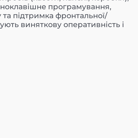
Одноклавішне програмування,
 та підтримка фронтальної/
ують виняткову оперативність і