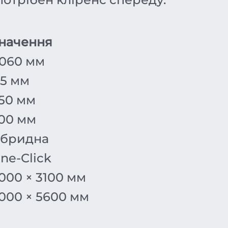
начення
060 мм
,5 мм
50 мм
00 мм
ібридна
ne-Click
000 × 3100 мм
000 × 5600 мм