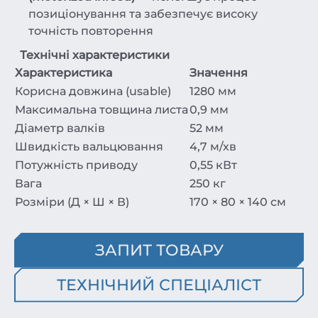
позиціонування та забезпечує високу
точність повторення
Технічні характеристики
Характеристика
Значення
Корисна довжина (usab­le)
1280 мм
Максимальна товщина листа
0,9 мм
Діаметр валків
52 мм
Швидкість вальцювання
4,7 м/хв
Потужність приводу
0,55 кВт
Вага
250 кг
Розміри (Д × Ш × В)
170 × 80 × 140 см
ЗАПИТ ТОВАРУ
ТЕХНІЧНИЙ СПЕЦІАЛІСТ