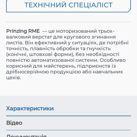
ТЕХНІЧНИЙ СПЕЦІАЛІСТ
Prinzing RME
— це моторизований трьох-
валковий верстат для кругового згинання
листів. Він ефективний у ситуаціях, де потрібні
точність, плавність обробки та гнучкість
(конічні, штовхові форми), без необхідності
повністю автоматизованої системи. Особливо
корисний для майстерень, підприємств із
дрібносерійною продукцією або навчальних
цехів.
Характеристики
Відео
Документація