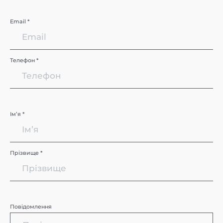
Email *
Телефон *
Імʼя *
Прізвище *
Повідомлення