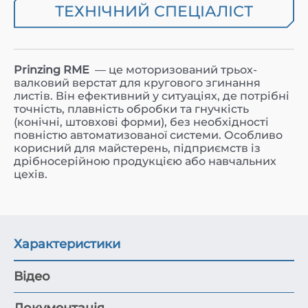
ТЕХНІЧНИЙ СПЕЦІАЛІСТ
Prinzing RME
— це моторизований трьох-
валковий верстат для кругового згинання
листів. Він ефективний у ситуаціях, де потрібні
точність, плавність обробки та гнучкість
(конічні, штовхові форми), без необхідності
повністю автоматизованої системи. Особливо
корисний для майстерень, підприємств із
дрібносерійною продукцією або навчальних
цехів.
Характеристики
Відео
Документація