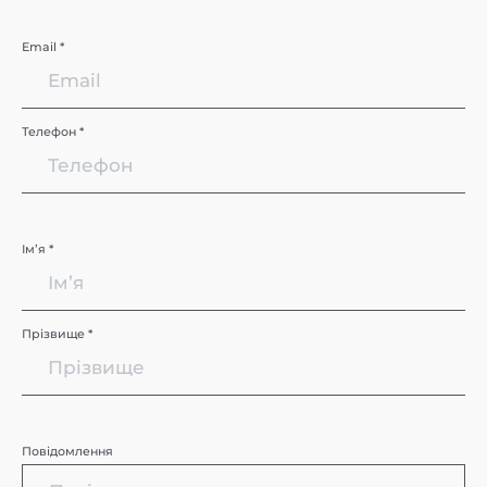
Email *
Телефон *
Імʼя *
Прізвище *
Повідомлення