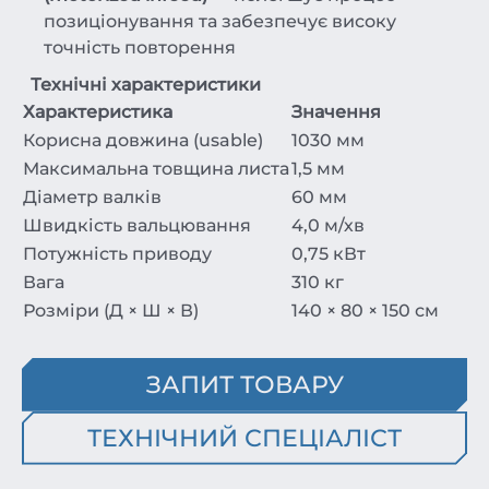
позиціонування та забезпечує високу
точність повторення
Технічні характеристики
Характеристика
Значення
Корисна довжина (usab­le)
1030 мм
Максимальна товщина листа
1,5 мм
Діаметр валків
60 мм
Швидкість вальцювання
4,0 м/хв
Потужність приводу
0,75 кВт
Вага
310 кг
Розміри (Д × Ш × В)
140 × 80 × 150 см
ЗАПИТ ТОВАРУ
ТЕХНІЧНИЙ СПЕЦІАЛІСТ