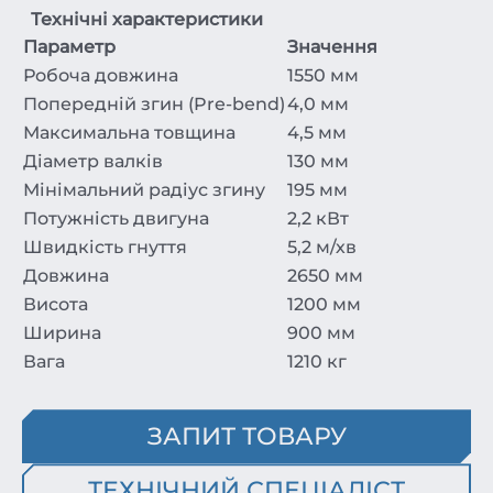
Технічні характеристики
Параметр
Значення
Робоча довжина
1550 мм
Попередній згин (Pre-bend)
4,0 мм
Максимальна товщина
4,5 мм
Діаметр валків
130 мм
Мінімальний радіус згину
195 мм
Потужність двигуна
2,2 кВт
Швидкість гнуття
5,2 м/хв
Довжина
2650 мм
Висота
1200 мм
Ширина
900 мм
Вага
1210 кг
ЗАПИТ ТОВАРУ
ТЕХНІЧНИЙ СПЕЦІАЛІСТ