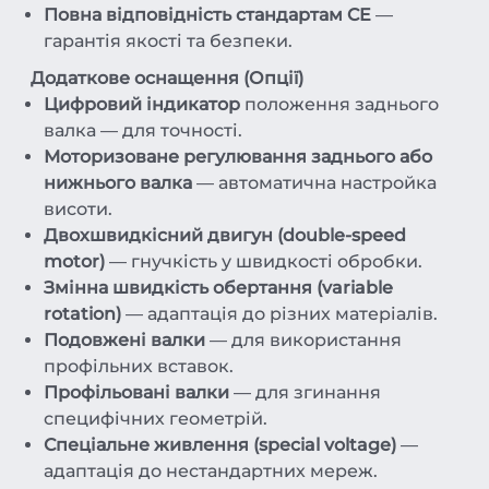
Повна відповідність стандартам CE
—
гарантія якості та безпеки.
Додаткове оснащення (Опції)
Цифровий індикатор
положення заднього
валка — для точності.
Моторизоване регулювання заднього або
нижнього валка
— автоматична настройка
висоти.
Двохшвидкісний двигун (double-speed
motor)
— гнучкість у швидкості обробки.
Змінна швидкість обертання (variable
rotation)
— адаптація до різних матеріалів.
Подовжені валки
— для використання
профільних вставок.
Профільовані валки
— для згинання
специфічних геометрій.
Спеціальне живлення (special voltage)
—
адаптація до нестандартних мереж.