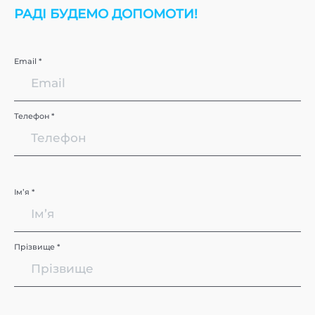
РАДІ БУДЕМО ДОПОМОТИ!
Email *
Телефон *
Імʼя *
Прізвище *