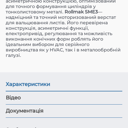
асиметричною конструкцією, оптимізований
для точного формування циліндрів у
тонколистовому металі.
Rollmak SME3
—
надміцний та точний моторизований верстат
для вальцювання листів. Його перевірена
конструкція, асиметричні функції,
електропривід, регулювання та можливість
виконання конічних форм роблять його
ідеальним вибором для серійного
виробництва як у HVAC, так і в металообробній
галузі.
Характеристики
Відео
Документація