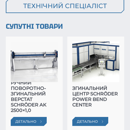
ТЕХНІЧНИЙ СПЕЦІАЛІСТ
СУПУТНІ ТОВАРИ
РУЧНИЙ
ПОВОРОТНО-
ЗГИНАЛЬНИЙ
ЗГИНАЛЬНИЙ
ЦЕНТР SCHRÖDER
ВЕРСТАТ
POWER BEND
SCHRÖDER AK
CENTER
2500×1,0
ДЕТАЛЬНО
ДЕТАЛЬНО