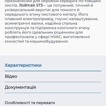
призначений для обробки середніх по товщині
листів.
Rollmak ST3
— це потужний, точний й
універсальний верстат для тонкого й
середнього згину листового металу. Його
плавний електропривід, гнучкі налаштування,
асиметричні валки, надійна стальна
конструкція та підтримка конічного згину
роблять його ідеальним рішенням для
професіоналів у сфері HVAC, виготовленні
ємностей та машинобудування.
Характеристики
Відео
Документація
Особливості та переваги