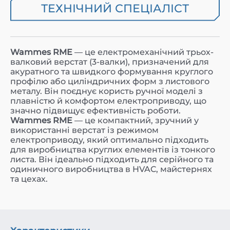
ТЕХНІЧНИЙ СПЕЦІАЛІСТ
Wammes RME
— це електромеханічний трьох-
валковий верстат (3-валки), призначений для
акуратного та швидкого формування круглого
профілю або циліндричних форм з листового
металу. Він поєднує користь ручної моделі з
плавністю й комфортом електроприводу, що
значно підвищує ефективність роботи.
Wammes RME
— це компактний, зручний у
використанні верстат із режимом
електроприводу, який оптимально підходить
для виробництва круглих елементів із тонкого
листа. Він ідеально підходить для серійного та
одиничного виробництва в HVAC, майстернях
та цехах.