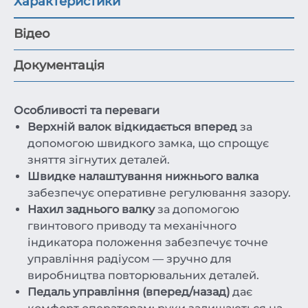
Характеристики
Відео
Документація
Особливості та переваги
Верхній валок відкидається вперед
за
допомогою швидкого замка, що спрощує
зняття зігнутих деталей.
Швидке налаштування нижнього валка
забезпечує оперативне регулювання зазору.
Нахил заднього валку
за допомогою
гвинтового приводу та механічного
індикатора положення забезпечує точне
управління радіусом — зручно для
виробництва повторювальних деталей.
Педаль управління (вперед/назад)
дає