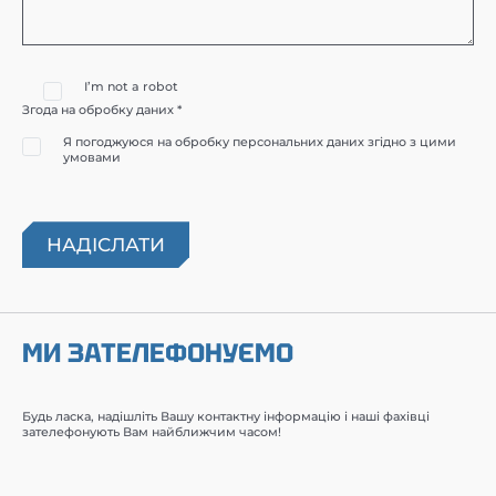
I’m not a robot
Згода на обробку даних *
Я погоджуюся на обробку персональних даних згідно з цими
умовами
МИ ЗАТЕЛЕФОНУЄМО
Будь ласка, надішліть Вашу контактну інформацію і наші фахівці
зателефонують Вам найближчим часом!