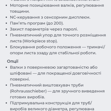
Моторне позиціювання валків, регулювання
товщини.
NC-керування з сенсорним дисплеєм.
Пам’ять програм (до 200).
Захист параметрів через паролі.
Пневматичний упор для точного розміщення
листа (Workpiece stop).
Блокування робочого положення — тримачі/
опори листа ззаду для стабільної роботи.
Опції
Валки з поверхневою загартованістю або
шліфовані — для покращеної довговічності
поверхні.
Пневматичний виштовхувач труби
(Rohrausschieber) — для зручного виведення
готових виробів.
Підтримувальна конструкція для труб/
виробів великого діаметра, регулювана