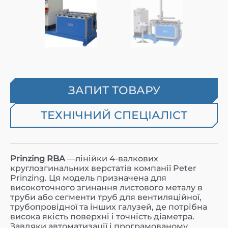
ЗАПИТ ТОВАРУ
ТЕХНІЧНИЙ СПЕЦІАЛІСТ
Prinzing RBA
—лінійки 4-валкових
круглозгинальних верстатів компанії Peter
Prinzing. Ця модель призначена для
високоточного згинання листового металу в
труби або сегменти труб для вентиляційної,
трубопровідної та інших галузей, де потрібна
висока якість поверхні і точність діаметра.
Завдяки автоматизації і програмованому