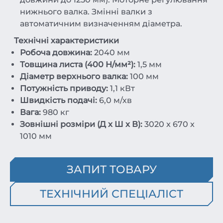
нижнього валка. Змінні валки з
автоматичним визначенням діаметра.
Технічні характеристики
Робоча довжина:
2040 мм
Товщина листа (400 Н/мм²):
1,5 мм
Діаметр верхнього валка:
100 мм
Потужність приводу:
1,1 кВт
Швидкість подачі:
6,0 м/хв
Вага:
980 кг
Зовнішні розміри (Д x Ш x В):
3020 x 670 x
1010 мм
ЗАПИТ ТОВАРУ
ТЕХНІЧНИЙ СПЕЦІАЛІСТ