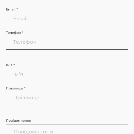
Email *
Телефон *
Імʼя *
Прізвище *
Повідомлення