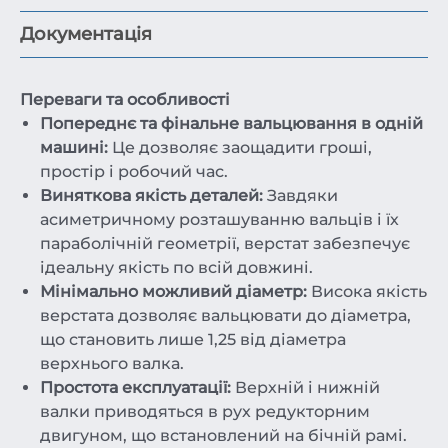
Документація
Переваги та особливості
Попереднє та фінальне вальцювання в одній
машині:
Це дозволяє заощадити гроші,
простір і робочий час.
Виняткова якість деталей:
Завдяки
асиметричному розташуванню вальців і їх
параболічній геометрії, верстат забезпечує
ідеальну якість по всій довжині.
Мінімально можливий діаметр:
Висока якість
верстата дозволяє вальцювати до діаметра,
що становить лише 1,25 від діаметра
верхнього валка.
Простота експлуатації:
Верхній і нижній
валки приводяться в рух редукторним
двигуном, що встановлений на бічній рамі.