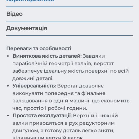
Відео
Документація
Переваги та особливості
Виняткова якість деталей:
Завдяки
параболічній геометрії валків, верстат
забезпечує ідеальну якість поверхні по всій
довжині деталі.
Універсальність:
Верстат дозволяє
виконувати попереднє та фінальне
вальцювання в одній машині, що економить
час, простір і робочі години.
Простота експлуатації:
Верхній і нижній
валки приводяться в рух редукторним
двигуном, а готову деталь легко зняти,
відкинувши верхній валок.