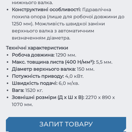
нижнього валка.
Конструктивні особливості:
Гідравлічна
похила опора (лише для робочої довжини до
1250 мм). Можливість швидкої заміни
верхнього валка з автоматичним
визначенням діаметра.
Технічні характеристики
Робоча довжина:
1290 мм.
Макс. товщина листа (400 Н/мм²):
5,5 мм.
Діаметр верхнього валка:
150 мм.
Потужність приводу:
4,0 кВт.
Швидкість подачі:
6,0 м/хв.
Вага:
1520 кг.
Зовнішні розміри (Д x Ш x В):
2270 x 890 x
1070 мм.
ЗАПИТ ТОВАРУ