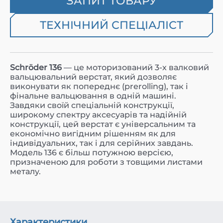
ЗАПИТ ТОВАРУ
ТЕХНІЧНИЙ СПЕЦІАЛІСТ
Schröder 136
— це моторизований 3-х валковий
вальцювальний верстат, який дозволяє
виконувати як попереднє (prerolling), так і
фінальне вальцювання в одній машині.
Завдяки своїй спеціальній конструкції,
широкому спектру аксесуарів та надійній
конструкції, цей верстат є універсальним та
економічно вигідним рішенням як для
індивідуальних, так і для серійних завдань.
Модель 136 є більш потужною версією,
призначеною для роботи з товщими листами
металу.
Характеристики