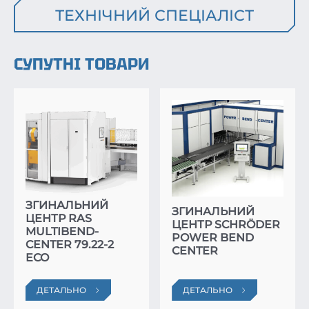
ТЕХНІЧНИЙ СПЕЦІАЛІСТ
СУПУТНІ ТОВАРИ
ЗГИНАЛЬНИЙ
ЗГИНАЛЬНИЙ
ЦЕНТР RAS
ЦЕНТР SCHRÖDER
MULTIBEND-
POWER BEND
CENTER 79.22-2
CENTER
ECO
ДЕТАЛЬНО
ДЕТАЛЬНО