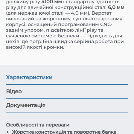
довжину різу
4100 мм
і стандартну здатність
різу для звичайної конструкційної сталі
6,0 мм
(для нержавіючої сталі — 4,0 мм). Верстат
виконаний на жорсткому, суцільнозвареному
корпусі, оснащений програмованим CNC-
заднім упором, підсвіткою лінії різу та
сучасною системою безпеки — підходить для
цехів, де потрібна швидка серійна робота при
високій якості кромки.
Характеристики
Відео
Документація
Особливості та переваги
Жорстка конструкція та поворотна балка