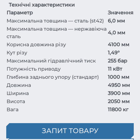
Технічні характеристики
Параметр
Значення
Максимальна товщина — сталь (st42)
6,0 мм
Максимальна товщина — нержавіюча
4,0 мм
сталь
Корисна довжина різу
4100 мм
Кут різу
1,49°
Максимальний гідравлічний тиск
255 бар
Потужність приводу
11 кВт
Глибина заднього упору (стандарт)
1000 мм
Довжина
4950 мм
Ширина
3900 мм
Висота
2050 мм
Вага
11800 кг
ЗАПИТ ТОВАРУ