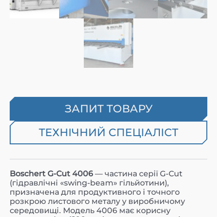
ЗАПИТ ТОВАРУ
ТЕХНІЧНИЙ СПЕЦІАЛІСТ
Boschert G-Cut 4006
— частина серії G-Cut
(гідравлічні «swing-beam» гільйотини),
призначена для продуктивного і точного
розкрою листового металу у виробничому
середовищі. Модель 4006 має корисну