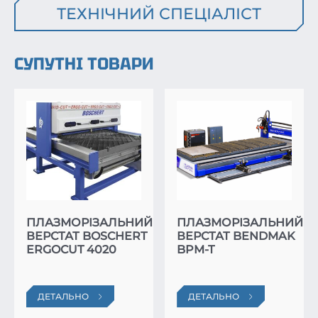
ТЕХНІЧНИЙ СПЕЦІАЛІСТ
СУПУТНІ ТОВАРИ
ПЛАЗМОРІЗАЛЬНИЙ
ПЛАЗМОРІЗАЛЬНИЙ
ВЕРСТАТ BOSCHERT
ВЕРСТАТ BENDMAK
ERGOCUT 4020
BPM-T
ДЕТАЛЬНО
ДЕТАЛЬНО