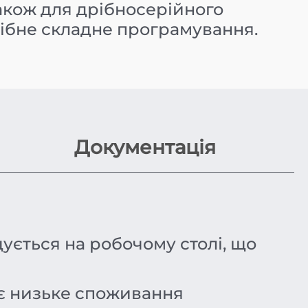
також для дрібносерійного
рібне складне програмування.
Документація
ується на робочому столі, що
є низьке споживання