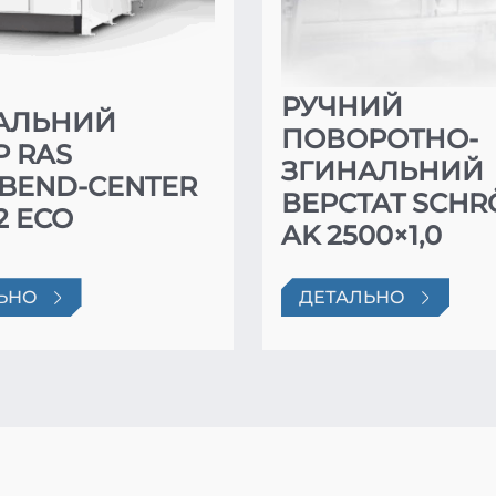
РУЧНИЙ
АЛЬНИЙ
ПОВОРОТНО-
Р RAS
ЗГИНАЛЬНИЙ
IBEND-CENTER
ВЕРСТАТ SCH
-2 ECO
AK 2500×1,0
ЬНО
ДЕТАЛЬНО