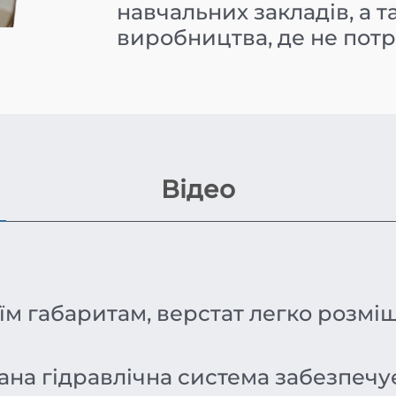
навчальних закладів, а 
виробництва, де не пот
Відео
м габаритам, верстат легко розміщ
на гідравлічна система забезпечу