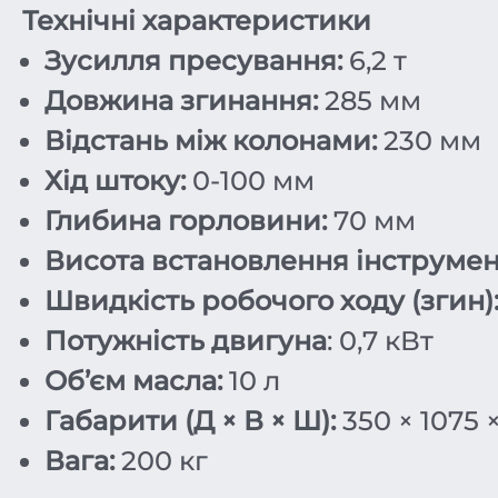
Технічні характеристики
Зусилля пресування:
6,2 т
Довжина згинання:
285 мм
Відстань між колонами:
230 мм
Хід штоку:
0-100 мм
Глибина горловини:
70 мм
Висота встановлення інструмен
Швидкість робочого ходу (згин)
Потужність двигуна
: 0,7 кВт
Об’єм масла:
10 л
Габарити (Д × В × Ш):
350 × 1075 
Вага:
200 кг