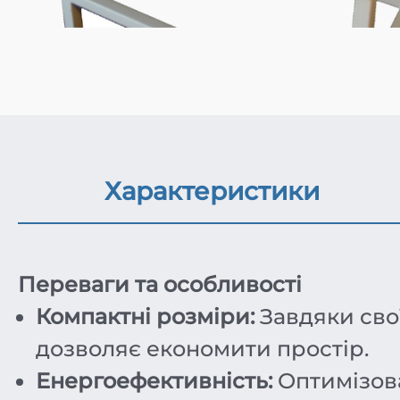
Характеристики
Переваги та особливості
Компактні розміри:
Завдяки свої
дозволяє економити простір.
Енергоефективність:
Оптимізова