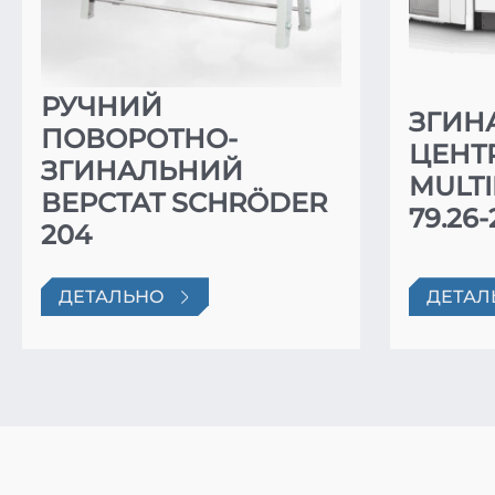
РУЧНИЙ
ЗГИН
ПОВОРОТНО-
ЦЕНТ
ЗГИНАЛЬНИЙ
MULT
ВЕРСТАТ SCHRÖDER
79.26
204
ДЕТАЛЬНО
ДЕТАЛ