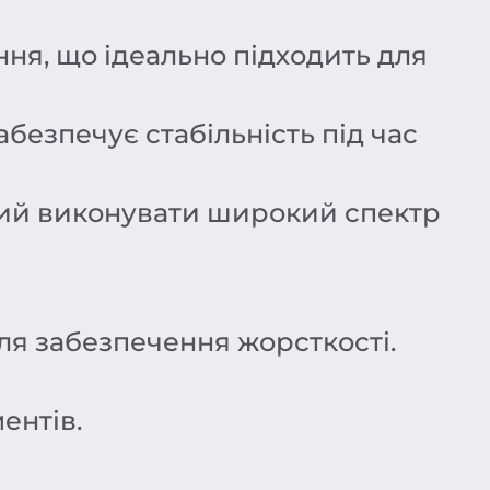
ня, що ідеально підходить для
абезпечує стабільність під час
ний виконувати широкий спектр
для забезпечення жорсткості.
ентів.