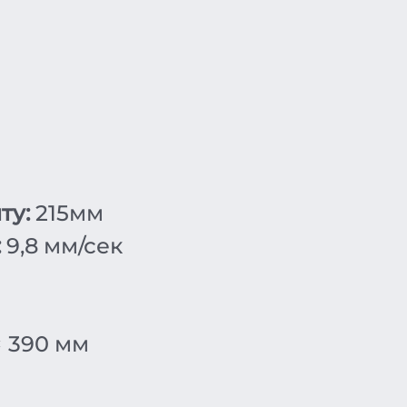
ту:
215мм
:
9,8 мм/сек
× 390 мм