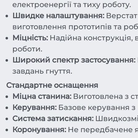
електроенергії та тиху роботу.
Швидке налаштування:
Верстат
виготовлення прототипів та ро
Міцність:
Надійна конструкція, в
роботи.
Широкий спектр застосування:
завдань гнуття.
Стандартне оснащення
Міцна станина:
Виготовлена з ст
Керування:
Базове керування з
Система затискання:
Швидкозмін
Коронування:
Не передбачене я