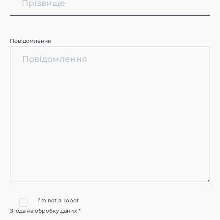
Повідомлення
I’m not a robot
Згода на обробку даних *