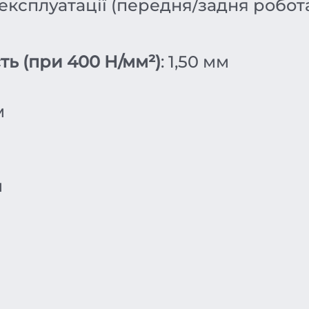
експлуатації (передня/задня робота
ть (при 400 Н/мм²)
: 1,50 мм
м
м