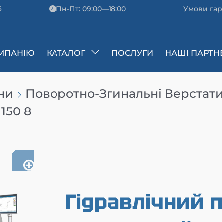
6
Пн-Пт: 09:00—18:00
Умови гар
МПАНІЮ
КАТАЛОГ
ПОСЛУГИ
НАШІ ПАРТН
ни
Поворотно-Згинальні Верстат
150 8
Гідравлічний 