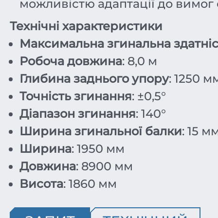
можливістю адаптації до вимог 
Технічні характеристики
Максимальна згинальна здатніс
Робоча довжина
: 8,0 м
Глибина заднього упору
: 1250 м
Точність згинання
: ±0,5°
Діапазон згинання
: 140°
Ширина згинальної балки
: 15 м
Ширина
: 1950 мм
Довжина
: 8900 мм
Висота
: 1860 мм