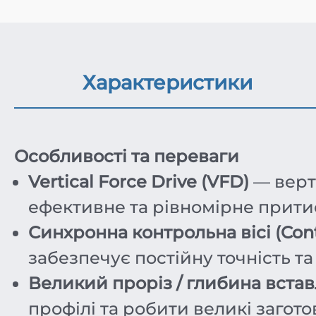
Характеристики
Особливості та переваги
Vertical Force Drive (VFD)
— верт
ефективне та рівномірне притис
Синхронна контрольна вісі (Cont
забезпечує постійну точність та
Великий проріз / глибина вста
профілі та робити великі загот