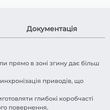
Документація
и прямо в зоні згину дає більш
инхронізація приводів, що
иготовляти глибокі коробчасті
ого повернення.