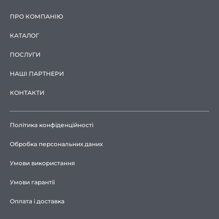
ПРО КОМПАНІЮ
КАТАЛОГ
ПОСЛУГИ
НАШІ ПАРТНЕРИ
КОНТАКТИ
Політика конфіденційності
Обробка персональних даних
Умови використання
Умови гарантії
Оплата і доставка