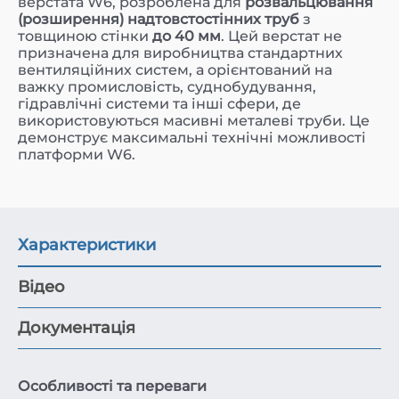
верстата W6, розроблена для
розвальцювання
(розширення) надтовстостінних труб
з
товщиною стінки
до 40 мм
. Цей верстат не
призначена для виробництва стандартних
вентиляційних систем, а орієнтований на
важку промисловість, суднобудування,
гідравлічні системи та інші сфери, де
використовуються масивні металеві труби. Це
демонструє максимальні технічні можливості
платформи W6.
Характеристики
Відео
Документація
Особливості та переваги