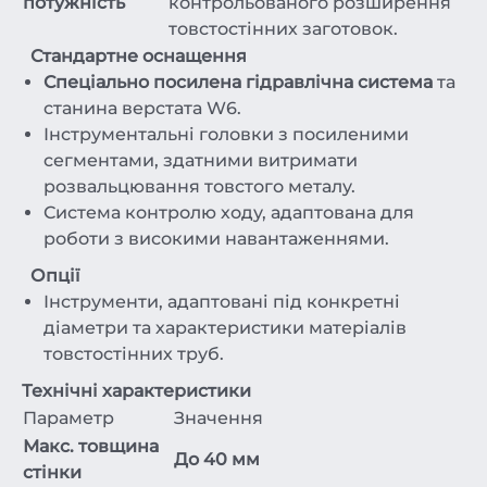
потужність
контрольованого розширення
товстостінних заготовок.
Стандартне оснащення
Спеціально посилена гідравлічна система
та
станина верстата W6.
Інструментальні головки з посиленими
сегментами, здатними витримати
розвальцювання товстого металу.
Система контролю ходу, адаптована для
роботи з високими навантаженнями.
Опції
Інструменти, адаптовані під конкретні
діаметри та характеристики матеріалів
товстостінних труб.
Технічні характеристики
Параметр
Значення
Макс. товщина
До 40 мм
стінки