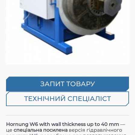
ЗАПИТ ТОВАРУ
ТЕХНІЧНИЙ СПЕЦІАЛІСТ
Hornung W6
with wall thickness up to 40 mm
—
це
спеціальна посилена
версія гідравлічного