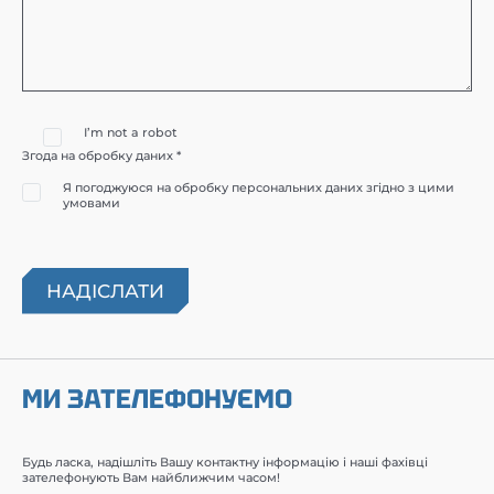
I’m not a robot
Згода на обробку даних *
Я погоджуюся на обробку персональних даних згідно з цими
умовами
МИ ЗАТЕЛЕФОНУЄМО
Будь ласка, надішліть Вашу контактну інформацію і наші фахівці
зателефонують Вам найближчим часом!