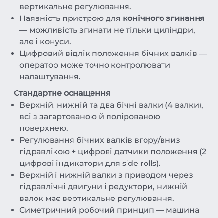
вертикальне регулювання.
Наявність пристрою для
конічного згинання
— можливість згинати не тільки циліндри,
але і конуси.
Цифровий відлік положення бічних валків —
оператор може точно контролювати
налаштування.
Стандартне оснащення
Верхній, нижній та два бічні валки (4 валки),
всі з загартованою й полірованою
поверхнею.
Регулювання бічних валків вгору/вниз
гідравлікою + цифрові датчики положення (2
цифрові індикатори для side rolls).
Верхній і нижній валки з приводом через
гідравлічні двигуни і редуктори, нижній
валок має вертикальне регулювання.
Симетричний робочий принцип — машина