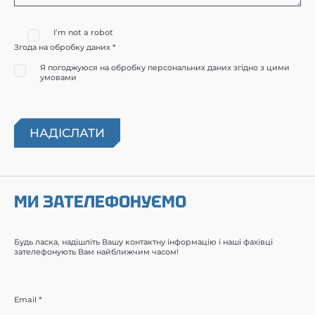
I’m not a robot
Згода на обробку даних *
Я погоджуюся на обробку персональних даних згідно з цими
умовами
МИ ЗАТЕЛЕФОНУЄМО
Будь ласка, надішліть Вашу контактну інформацію і наші фахівці
зателефонують Вам найближчим часом!
Email *