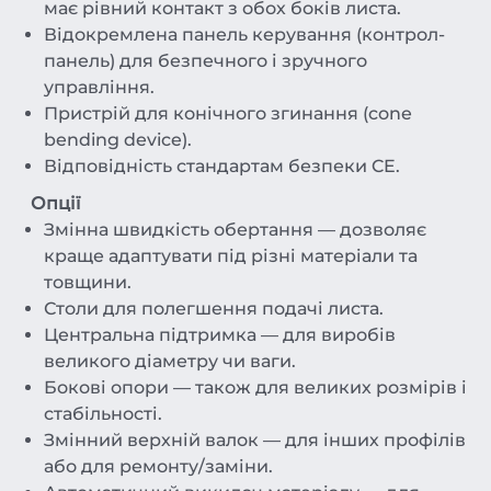
має рівний контакт з обох боків листа.
Відокремлена панель керування (контрол-
панель) для безпечного і зручного
управління.
Пристрій для конічного згинання (cone
bending device).
Відповідність стандартам безпеки CE.
Опції
Змінна швидкість обертання — дозволяє
краще адаптувати під різні матеріали та
товщини.
Столи для полегшення подачі листа.
Центральна підтримка — для виробів
великого діаметру чи ваги.
Бокові опори — також для великих розмірів і
стабільності.
Змінний верхній валок — для інших профілів
або для ремонту/заміни.