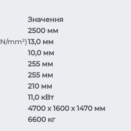
Значення
2500 мм
 N/mm²)
13,0 мм
10,0 мм
255 мм
255 мм
210 мм
11,0 кВт
4700 х 1600 х 1470 мм
6600 кг