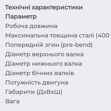
Технічні характеристики
Параметр
Робоча довжина
Максимальна товщина сталі (400
Попередній згин (pre-bend)
Діаметр верхнього валка
Діаметр нижнього валка
Діаметр бічних валків
Потужність двигуна
Габарити (ДхВхШ)
Вага