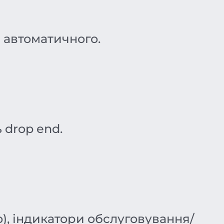
 автоматичного.
 drop end.
о), індикатори обслуговування/