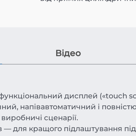
Відео
нкціональний дисплей («touch scr
ний, напівавтоматичний і повністю
 виробничі сценарії.
 — для кращого підлаштування під 