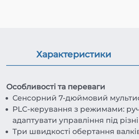
Характеристики
Особливості та переваги
Сенсорний 7-дюймовий мультифу
PLC-керування з режимами: руч
адаптувати управління під різні
Три швидкості обертання валків