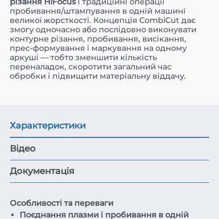
різання HiFocus
і традиційні операції
пробивання/штампування в одній машині
великої жорсткості. Концепція CombiCut дає
змогу одночасно або послідовно виконувати
контурне різання, пробивання, висікання,
прес-формування і маркування на одному
аркуші — тобто зменшити кількість
переналадок, скоротити загальний час
обробки і підвищити матеріальну віддачу.
Характеристики
Відео
Документація
Особливості та переваги
Поєднання плазми і пробивання в одній