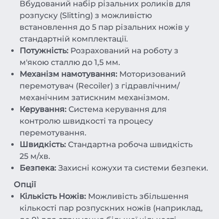
Вбудований набір різальних роликів для
розпуску (Slitting) з можливістю
встановлення до 5 пар різальних ножів у
стандартній комплектації.
Потужність:
Розрахований на роботу з
м'якою сталлю до 1,5 мм.
Механізм намотування:
Моторизований
перемотувач (Recoiler) з гідравлічним/
механічним затискним механізмом.
Керування:
Система керування для
контролю швидкості та процесу
перемотування.
Швидкість:
Стандартна робоча швидкість
25 м/хв.
Безпека:
Захисні кожухи та системи безпеки.
Опції
Кількість Ножів:
Можливість збільшення
кількості пар розпускних ножів (наприклад,