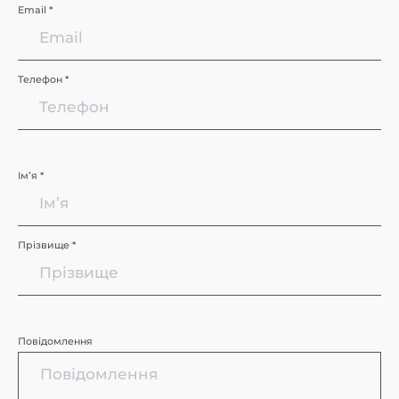
Email *
Телефон *
Імʼя *
Прізвище *
Повідомлення