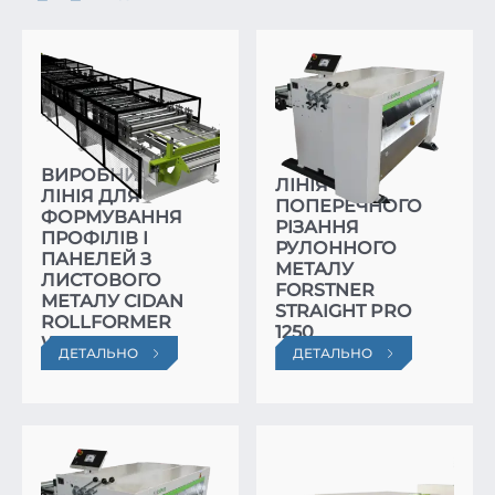
ВИРОБНИЧА
ЛІНІЯ
ЛІНІЯ ДЛЯ
ПОПЕРЕЧНОГО
ФОРМУВАННЯ
РІЗАННЯ
ПРОФІЛІВ І
РУЛОННОГО
ПАНЕЛЕЙ З
МЕТАЛУ
ЛИСТОВОГО
FORSTNER
МЕТАЛУ CIDAN
STRAIGHT PRO
ROLLFORMER
1250
WIDE
ДЕТАЛЬНО
ДЕТАЛЬНО