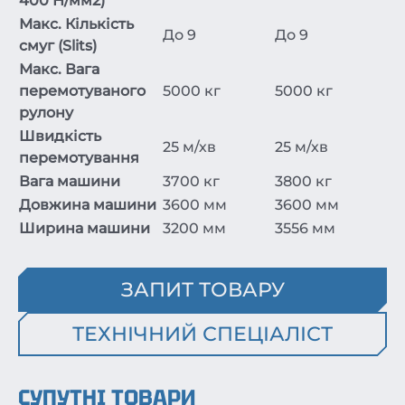
400 Н/мм2)
Макс. Кількість
До 9
До 9
смуг (Slits)
Макс. Вага
перемотуваного
5000 кг
5000 кг
рулону
Швидкість
25 м/хв
25 м/хв
перемотування
Вага машини
3700 кг
3800 кг
Довжина машини
3600 мм
3600 мм
Ширина машини
3200 мм
3556 мм
ЗАПИТ ТОВАРУ
ТЕХНІЧНИЙ СПЕЦІАЛІСТ
СУПУТНІ ТОВАРИ