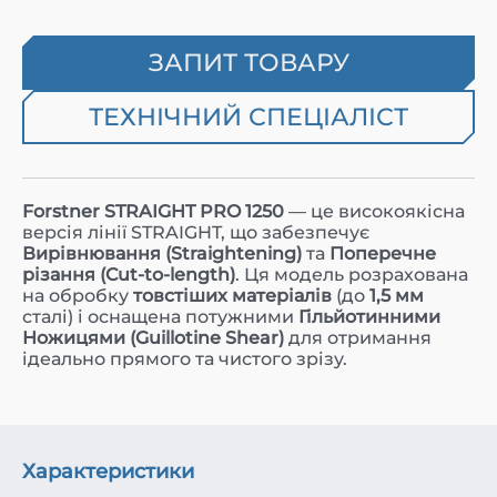
ЗАПИТ ТОВАРУ
ТЕХНІЧНИЙ СПЕЦІАЛІСТ
Forstner STRAIGHT PRO 1250
— це високоякісна
версія лінії STRAIGHT, що забезпечує
Вирівнювання (Straightening)
та
Поперечне
різання (Cut-to-length)
. Ця модель розрахована
на обробку
товстіших матеріалів
(до
1,5 мм
сталі) і оснащена потужними
Гільйотинними
Ножицями (Guillotine Shear)
для отримання
ідеально прямого та чистого зрізу.
Характеристики