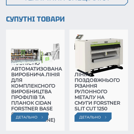
СУПУТНІ ТОВАРИ
ПОВНІСТЮ
АВТОМАТИЗОВАНА
ВИРОБНИЧА ЛІНІЯ
ЛІНІЯ
ДЛЯ
ПОЗДОВЖНЬОГО
КОМПЛЕКСНОГО
РІЗАННЯ
ВИРОБНИЦТВА
РУЛОННОГО
ПРОФІЛІВ ТА
МЕТАЛУ НА
ПЛАНОК CIDAN
СМУГИ FORSTNER
FORSTNER BASE
SLIT CUT 1250
(BENDING AND
ДЕТАЛЬНО
ДЕТАЛЬНО
SLITTING ENGINE)