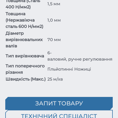
Товщина (Сталь
1,5 мм
400 Н/мм2)
Товщина
(Нержавіюча
1,0 мм
сталь 600 Н/мм2)
Діаметр
вирівнювальних
70 мм
валів
6-
Тип вирівнювача
валовий, ручне регулювання
Тип поперечного
Гільйотинні Ножиці
різання
Швидкість (Макс.)
25 м/хв
ЗАПИТ ТОВАРУ
ТЕХНІЧНИЙ СПЕЦІАЛІСТ