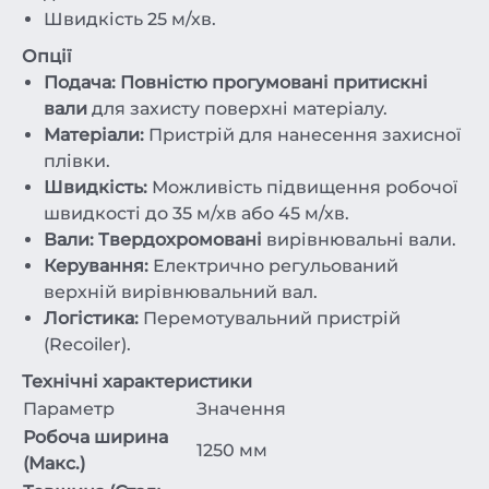
Швидкість 25 м/хв.
Опції
Подача:
Повністю прогумовані притискні
вали
для захисту поверхні матеріалу.
Матеріали:
Пристрій для нанесення захисної
плівки.
Швидкість:
Можливість підвищення робочої
швидкості до 35 м/хв або 45 м/хв.
Вали:
Твердохромовані
вирівнювальні вали.
Керування:
Електрично регульований
верхній вирівнювальний вал.
Логістика:
Перемотувальний пристрій
(Recoiler).
Технічні характеристики
Параметр
Значення
Робоча ширина
1250 мм
(Макс.)