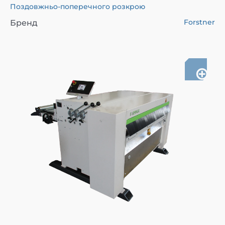
Поздовжньо-поперечного розкрою
Forstner
Бренд