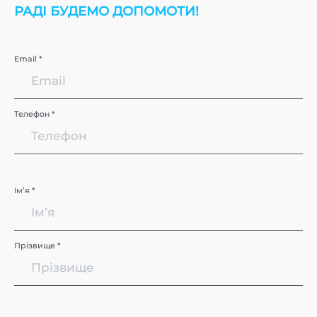
РАДІ БУДЕМО ДОПОМОТИ!
Email *
Телефон *
Імʼя *
Прізвище *