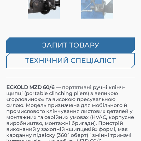
ЗАПИТ ТОВАРУ
ТЕХНІЧНИЙ СПЕЦІАЛІСТ
ECKOLD MZD 60/6
— портативні ручні клінч-
щипці (portable clinching pliers) з великою
«горловиною» та високою пресувальною
силою. Модель призначена для мобільного й
промислового клінчування листових деталей у
монтажних та серійних умовах (HVAC, корпусне
виробництво, монтажні бригади). Пристрій
виконаний у захопній «щипцевій» формі, має
карданну підвіску (360° оберт) і змінні тримачі