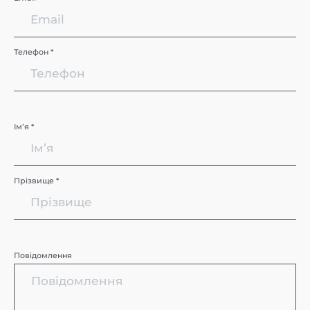
Телефон *
Імʼя *
Прізвище *
Повідомлення