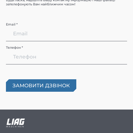
Будь ласка, надішліть Вашу контактну інформацію і наші фахівці
зателефонують Вам найближчим часом!
Email *
Телефон *