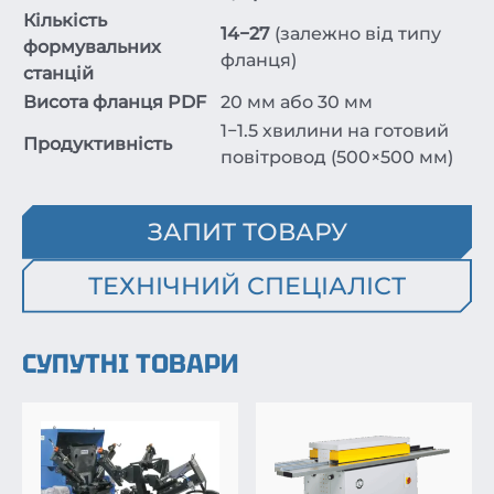
Кількість
14−27
(залежно від типу
формувальних
фланця)
станцій
Висота фланця PDF
20 мм або 30 мм
1−1.5 хвилини на готовий
Продуктивність
повітровод (500×500 мм)
ЗАПИТ ТОВАРУ
ТЕХНІЧНИЙ СПЕЦІАЛІСТ
СУПУТНІ ТОВАРИ