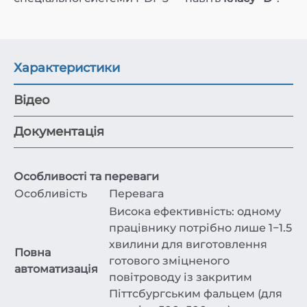
Характеристики
Відео
Документація
Особливості та переваги
Особливість
Перевага
Висока ефективність: одному
працівнику потрібно лише 1−1.5
хвилини для виготовлення
Повна
готового зміцненого
автоматизація
повітроводу із закритим
Піттсбургським фальцем (для