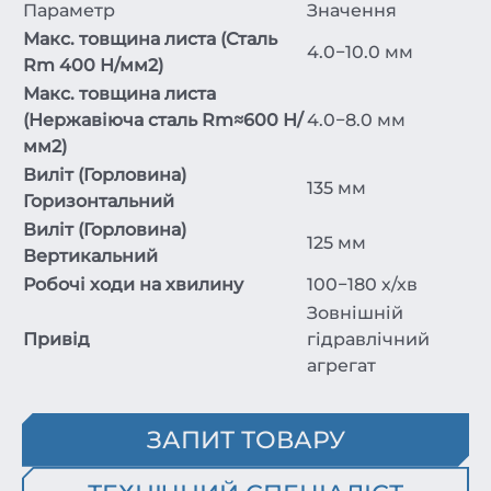
Параметр
Значення
Макс. товщина листа (Сталь
4.0−10.0 мм
Rm​ 400 Н/мм2)
Макс. товщина листа
(Нержавіюча сталь Rm​≈600 Н/
4.0−8.0 мм
мм2)
Виліт (Горловина)
135 мм
Горизонтальний
Виліт (Горловина)
125 мм
Вертикальний
Робочі ходи на хвилину
100−180 х/хв
Зовнішній
Привід
гідравлічний
агрегат
ЗАПИТ ТОВАРУ