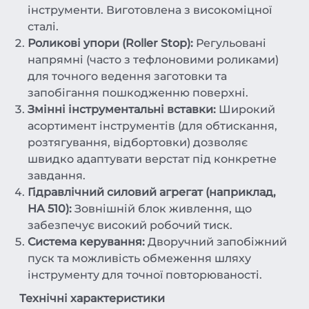
інструменти. Виготовлена з високоміцної
сталі.
Роликові упори (Roller Stop):
Регульовані
напрямні (часто з тефлоновими роликами)
для точного ведення заготовки та
запобігання пошкодженню поверхні.
Змінні інструментальні вставки:
Широкий
асортимент інструментів (для обтискання,
розтягування, відбортовки) дозволяє
швидко адаптувати верстат під конкретне
завдання.
Гідравлічний силовий агрегат (наприклад,
HA 510):
Зовнішній блок живлення, що
забезпечує високий робочий тиск.
Система керування:
Дворучний запобіжний
пуск та можливість обмеження шляху
інструменту для точної повторюваності.
Технічні характеристики