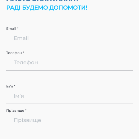
РАДІ БУДЕМО ДОПОМОТИ!
Email *
Телефон *
Імʼя *
Прізвище *