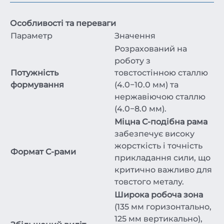
Особливості та переваги
Параметр
Значення
Розрахований на
роботу з
Потужність
товстостінною сталлю
формування
(4.0−10.0 мм) та
нержавіючою сталлю
(4.0−8.0 мм).
Міцна C-подібна рама
забезпечує високу
жорсткість і точність
Формат C-рами
прикладання сили, що
критично важливо для
товстого металу.
Широка робоча зона
(135 мм горизонтально,
125 мм вертикально),