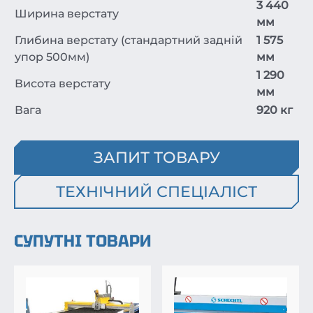
3 440
Ширина верстату
мм
Глибина верстату (стандартний задній
1 575
упор 500мм)
мм
1 290
Висота верстату
мм
Вага
920 кг
ЗАПИТ ТОВАРУ
ТЕХНІЧНИЙ СПЕЦІАЛІСТ
СУПУТНІ ТОВАРИ