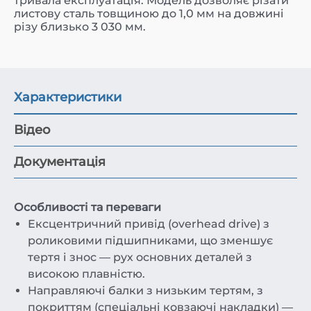
тривала експлуатація. Модель дозволяє різати
листову сталь товщиною до 1,0 мм на довжині
різу близько 3 030 мм.
Характеристики
Відео
Документація
Особливості та переваги
Ексцентричний привід (overhead drive) з
роликовими підшипниками, що зменшує
тертя і знос — рух основних деталей з
високою плавністю.
Направляючі балки з низьким тертям, з
покриттям (спеціальні ковзаючі накладки) —