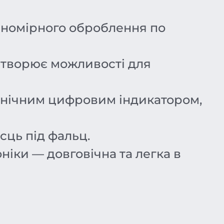
вномірного оброблення по
творює можливості для
анічним цифровим індикатором,
сць під фальц.
ніки — довговічна та легка в