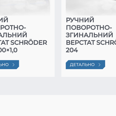
ИЙ
РУЧНИЙ
РОТНО-
ПОВОРОТНО-
АЛЬНИЙ
ЗГИНАЛЬНИЙ
ТАТ SCHRÖDER
ВЕРСТАТ SCH
00×1,0
204
ЬНО
ДЕТАЛЬНО