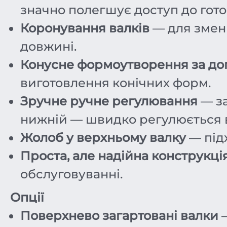
значно полегшує доступ до готов
Коронування валків
— для змен
довжині.
Конусне формоутворення за до
виготовлення конічних форм.
Зручне ручне регулювання
— за
нижній — швидко регулюється 
Жолоб у верхньому валку
— під
Проста, але надійна конструкці
обслуговуванні.
Опції
Поверхнево загартовані валки
—