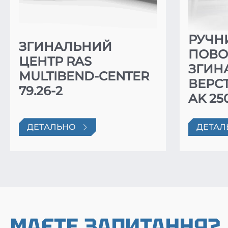
РУЧН
ЗГИНАЛЬНИЙ
ПОВО
ЦЕНТР RAS
ЗГИН
MULTIBEND-CENTER
ВЕРС
79.26-2
AK 25
ДЕТАЛЬНО
ДЕТАЛ
МАЄТЕ ЗАПИТАННЯ?