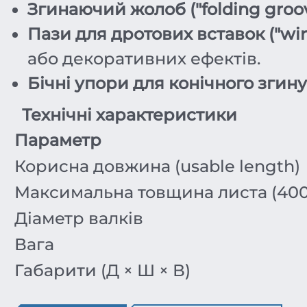
Згинаючий жолоб ("folding groo
Пази для дротових вставок ("wir
або декоративних ефектів.
Бічні упори для конічного згину
Технічні характеристики
Параметр
Корисна довжина (usable length)
Максимальна товщина листа (40
Діаметр валків
Вага
Габарити (Д × Ш × В)