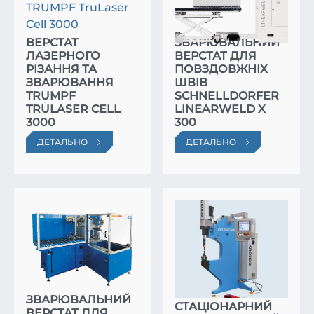
ВЕРСТАТ
ЗВАРЮВАЛЬНИЙ
ЛАЗЕРНОГО
ВЕРСТАТ ДЛЯ
РІЗАННЯ ТА
ПОВЗДОВЖНІХ
ЗВАРЮВАННЯ
ШВІВ
TRUMPF
SCHNELLDORFER
TRULASER CELL
LINEARWELD X
3000
300
ДЕТАЛЬНО
ДЕТАЛЬНО
ЗВАРЮВАЛЬНИЙ
СТАЦІОНАРНИЙ
ВЕРСТАТ ДЛЯ