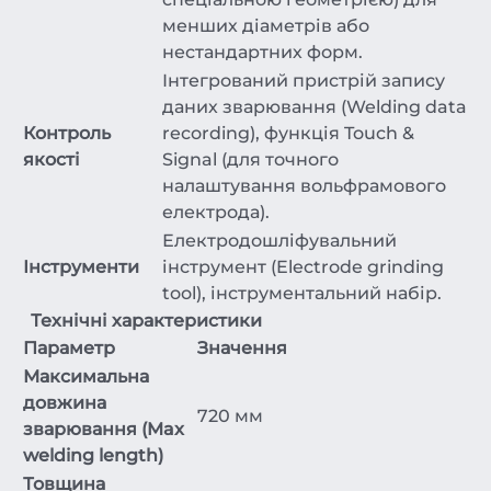
менших діаметрів або
нестандартних форм.
Інтегрований пристрій запису
даних зварювання (Welding data
Контроль
recording), функція Touch &
якості
Signal (для точного
налаштування вольфрамового
електрода).
Електродошліфувальний
Інструменти
інструмент (Electrode grinding
tool), інструментальний набір.
Технічні характеристики
Параметр
Значення
Максимальна
довжина
720 мм
зварювання (Max
welding length)
Товщина