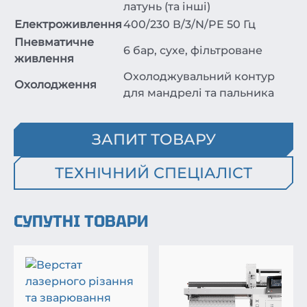
латунь (та інші)
Електроживлення
400/230 В/3/N/PE 50 Гц
Пневматичне
6 бар, сухе, фільтроване
живлення
Охолоджувальний контур
Охолодження
для мандрелі та пальника
ЗАПИТ ТОВАРУ
ТЕХНІЧНИЙ СПЕЦІАЛІСТ
СУПУТНІ ТОВАРИ