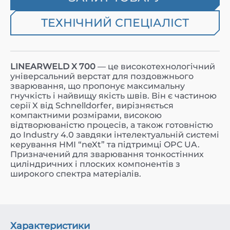
ТЕХНІЧНИЙ СПЕЦІАЛІСТ
LINEARWELD X 700
— це високотехнологічний
універсальний верстат для поздовжнього
зварювання, що пропонує максимальну
гнучкість і найвищу якість швів. Він є частиною
серії X від Schnelldorfer, вирізняється
компактними розмірами, високою
відтворюваністю процесів, а також готовністю
до Industry 4.0 завдяки інтелектуальній системі
керування HMI “neXt” та підтримці OPC UA.
Призначений для зварювання тонкостінних
циліндричних і плоских компонентів з
широкого спектра матеріалів.
Характеристики