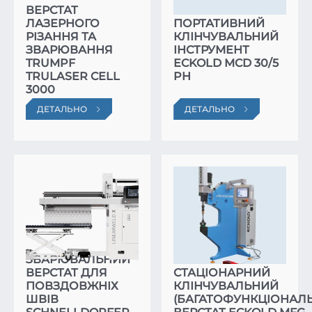
ВЕРСТАТ
ЛАЗЕРНОГО
ПОРТАТИВНИЙ
РІЗАННЯ ТА
КЛІНЧУВАЛЬНИЙ
ЗВАРЮВАННЯ
ІНСТРУМЕНТ
TRUMPF
ECKOLD MCD 30/5
TRULASER CELL
PH
3000
ДЕТАЛЬНО
ДЕТАЛЬНО
ЗВАРЮВАЛЬНИЙ
ВЕРСТАТ ДЛЯ
СТАЦІОНАРНИЙ
ПОВЗДОВЖНІХ
КЛІНЧУВАЛЬНИЙ
ШВІВ
(БАГАТОФУНКЦІОНАЛ