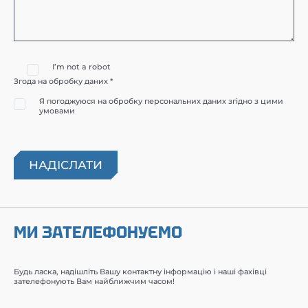
I’m not a robot
Згода на обробку даних *
Я погоджуюся на обробку персональних даних згідно з цими
умовами
МИ ЗАТЕЛЕФОНУЄМО
Будь ласка, надішліть Вашу контактну інформацію і наші фахівці
зателефонують Вам найближчим часом!