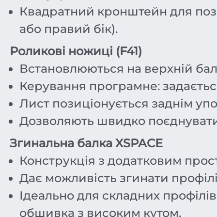
Квадратний кронштейн для позиц
або правий бік).
Роликові ножиці (F41)
Встановлюються на верхній бал
Керування програмне: задаєтьс
Лист позиціонується заднім уп
Дозволяють швидко поєднувати 
Згинальна балка XSPACE
Конструкція з додатковим прост
Дає можливість згинати профілі
Ідеально для складних профілів
обшивка з високим кутом.