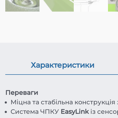
Характеристики
Переваги
Міцна та стабільна конструкція
Система ЧПКУ
EasyLink
із сенсо