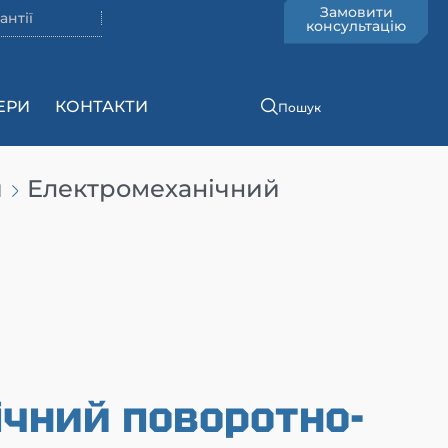
Замовити
антії
консультацію
ЕРИ
КОНТАКТИ
Пошук
и
Електромеханічний
чний поворотно-