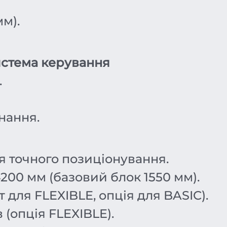
мм).
стема керування
.
нання.
 точного позиціонування.
200 мм (базовий блок 1550 мм).
 для FLEXIBLE, опція для BASIC).
 (опція FLEXIBLE).