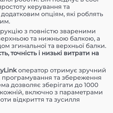
простоту керування та
 додатковим опціям, які роблять
им.
рукцію з повністю звареними
ерхньою та нижньою балкою, а
м згинальної та верхньої балки.
ть, точність і низькі витрати на
yLink
оператор отримує зручний
, програмування та збереження
ма дозволяє зберігати до 1000
 кожній, включно з параметрами
соти відкриття та зусилля