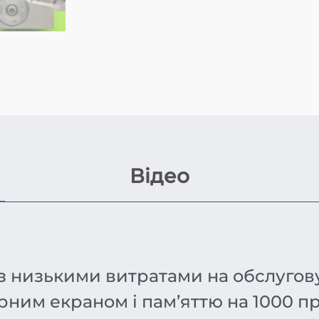
Відео
 з низькими витратами на обслугов
рним екраном і пам’яттю на 1000 п