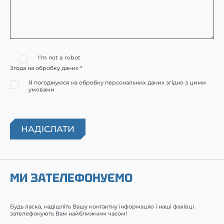
I’m not a robot
Згода на обробку даних *
Я погоджуюся на обробку персональних даних згідно з цими
умовами
МИ ЗАТЕЛЕФОНУЄМО
Будь ласка, надішліть Вашу контактну інформацію і наші фахівці
зателефонують Вам найближчим часом!