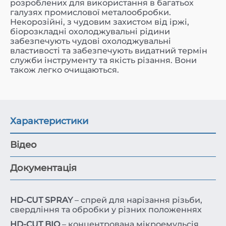
розроблених для використання в багатьох
галузях промислової металообробки.
Некорозійні, з чудовим захистом від іржі,
біорозкладні охолоджувальні рідини
забезпечують чудові охолоджувальні
властивості та забезпечують видатний термін
служби інструменту та якість різання. Вони
також легко очищаються.
Характеристики
Відео
Документація
HD-CUT SPRAY
– спрей для нарізання різьби,
свердління та обробки у різних положеннях
HD-CUT BIO
– концентрована мікроемульсія