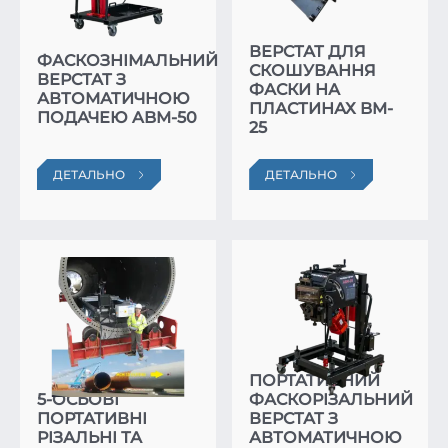
ВЕРСТАТ ДЛЯ
ФАСКОЗНІМАЛЬНИЙ
СКОШУВАННЯ
ВЕРСТАТ З
ФАСКИ НА
АВТОМАТИЧНОЮ
ПЛАСТИНАХ BM-
ПОДАЧЕЮ ABM-50
25
ДЕТАЛЬНО
ДЕТАЛЬНО
ПОРТАТИВНИЙ
5-ОСЬОВІ
ФАСКОРІЗАЛЬНИЙ
ПОРТАТИВНІ
ВЕРСТАТ З
РІЗАЛЬНІ ТА
АВТОМАТИЧНОЮ