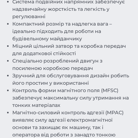
Система подвійних напрямних забезпечує
надзвичайну жорсткість та легкість у
регулюванні
Компактний розмір та надлегка вага –
ідеально підходить для роботи на
будівельному майданчику
Міцний цільний затвор та коробка передач
для додаткової стійкості
Спеціально розроблений двигун з
посиленою коробкою передач
Зручний для обслуговування дизайн робить
його простим у використанні
Контроль форми магнітного поля (MFSC)
забезпечує максимальну силу утримання на
тонких матеріалах
Магнітно-силовий контроль адгезії (MPAC)
виявляє силу адгезії електромагнітної
основи та захищає як машину, так і
оператора від роботи з занадто тонкою