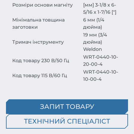
Розміри основи магніту
[мм]
3-1/8 x 6-
5/16 x 1-7/16 ["]
Мінімальна товщина
6 мм (1/4
заготовки
дюйма)
19 мм (3/4
Тримач інструменту
дюйма)
Weldon
WRT-0440-10-
Код товару 230 В/50 Гц
20-00-4
WRT-0440-10-
Код товару 115 В/60 Гц
10-00-4
ЗАПИТ ТОВАРУ
ТЕХНІЧНИЙ СПЕЦІАЛІСТ