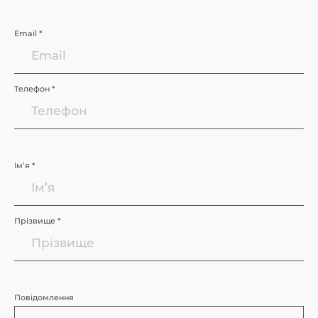
Email *
Телефон *
Імʼя *
Прізвище *
Повідомлення