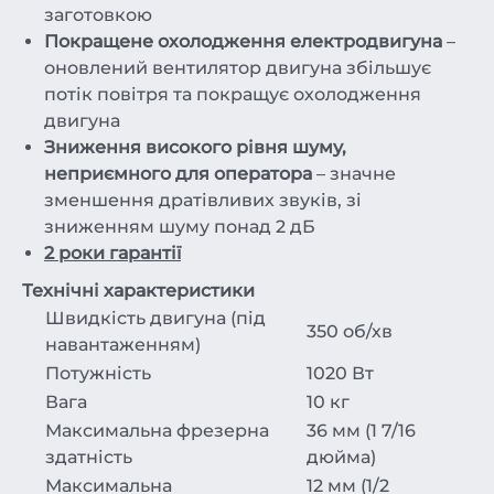
заготовкою
Покращене охолодження електродвигуна
–
оновлений вентилятор двигуна збільшує
потік повітря та покращує охолодження
двигуна
Зниження високого рівня шуму,
неприємного для оператора
– значне
зменшення дратівливих звуків, зі
зниженням шуму понад 2 дБ
2 роки гарантії
Технічні характеристики
Швидкість двигуна (під
350 об/хв
навантаженням)
Потужність
1020 Вт
Вага
10 кг
Максимальна фрезерна
36 мм (1 7/16
здатність
дюйма)
Максимальна
12 мм (1/2