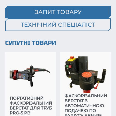
ЗАПИТ ТОВАРУ
ТЕХНІЧНИЙ СПЕЦІАЛІСТ
СУПУТНІ ТОВАРИ
ФАСКОРІЗАЛЬНИЙ
ПОРТАТИВНИЙ
ВЕРСТАТ З
ФАСКОРІЗАЛЬНИЙ
АВТОМАТИЧНОЮ
ВЕРСТАТ ДЛЯ ТРУБ
ПОДАЧЕЮ ПО
PRO-5 PB
РАДІУСУ ABM-R5