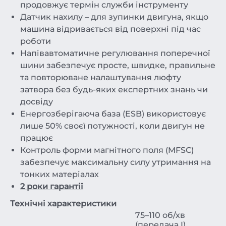
продовжує термін служби інструменту
Датчик нахилу – для зупинки двигуна, якщо
машина відривається від поверхні під час
роботи
Напівавтоматичне регулювання поперечної
шини забезпечує просте, швидке, правильне
та повторюване налаштування люфту
затвора без будь-яких експертних знань чи
досвіду
Енергозберігаюча база (ESB) використовує
лише 50% своєї потужності, коли двигун не
працює
Контроль форми магнітного поля (MFSC)
забезпечує максимальну силу утримання на
тонких матеріалах
2 роки гарантії
Технічні характеристики
75–110 об/хв
(передача I)