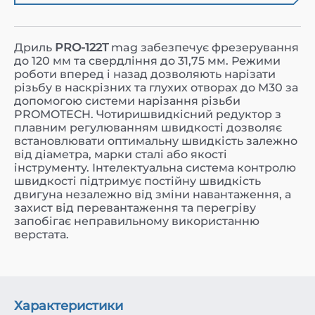
Дриль
PRO-122T
mag забезпечує фрезерування
до 120 мм та свердління до 31,75 мм. Режими
роботи вперед і назад дозволяють нарізати
різьбу в наскрізних та глухих отворах до M30 за
допомогою системи нарізання різьби
PROMOTECH. Чотиришвидкісний редуктор з
плавним регулюванням швидкості дозволяє
встановлювати оптимальну швидкість залежно
від діаметра, марки сталі або якості
інструменту. Інтелектуальна система контролю
швидкості підтримує постійну швидкість
двигуна незалежно від зміни навантаження, а
захист від перевантаження та перегріву
запобігає неправильному використанню
верстата.
Характеристики