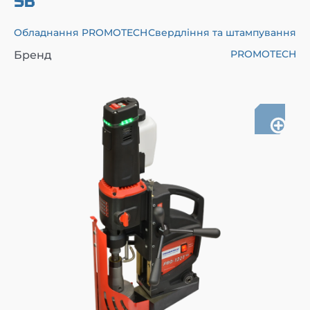
SB
Обладнання PROMOTECH
Свердління та штампування
PROMOTECH
Бренд