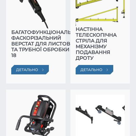
НАСТІННА
БАГАТОФУНКЦІОНАЛЬНИЙ
ТЕЛЕСКОПІЧНА
ФАСКОРІЗАЛЬНИЙ
СТРІЛА ДЛЯ
ВЕРСТАТ ДЛЯ ЛИСТОВОЇ
МЕХАНІЗМУ
ТА ТРУБНОЇ ОБРОБКИ BM-
ПОДАВАННЯ
18
ДРОТУ
ДЕТАЛЬНО
ДЕТАЛЬНО