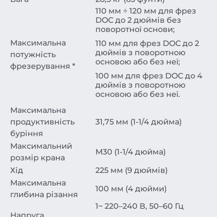
110 мм ÷ 120 мм для фрез
DOC до 2 дюймів без
поворотної основи;
Максимальна
110 мм для фрез DOC до 2
дюймів з поворотною
потужність
основою або без неї;
фрезерування *
100 мм для фрез DOC до 4
дюймів з поворотною
основою або без неї.
Максимальна
продуктивність
31,75 мм (1-1/4 дюйма)
буріння
Максимальний
M30 (1-1/4 дюйма)
розмір крана
Хід
225 мм (9 дюймів)
Максимальна
100 мм (4 дюйми)
глибина різання
1~ 220–240 В, 50–60 Гц
Напруга