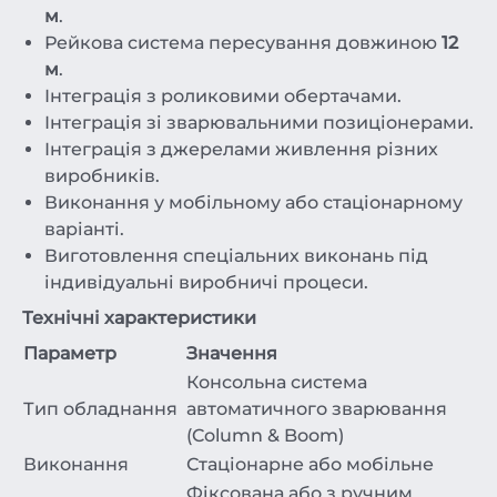
м
.
Рейкова система пересування довжиною
12
м
.
Інтеграція з роликовими обертачами.
Інтеграція зі зварювальними позиціонерами.
Інтеграція з джерелами живлення різних
виробників.
Виконання у мобільному або стаціонарному
варіанті.
Виготовлення спеціальних виконань під
індивідуальні виробничі процеси.
Технічні характеристики
Параметр
Значення
Консольна система
Тип обладнання
автоматичного зварювання
(Column & Boom)
Виконання
Стаціонарне або мобільне
Фіксована або з ручним