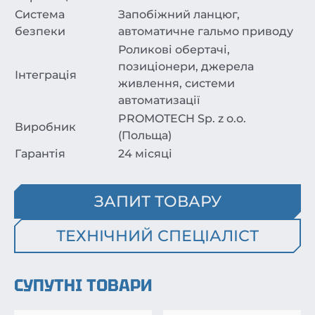
Система
Запобіжний ланцюг,
безпеки
автоматичне гальмо приводу
Роликові обертачі,
позиціонери, джерела
Інтеграція
живлення, системи
автоматизації
PROMOTECH Sp. z o.o.
Виробник
(Польща)
Гарантія
24 місяці
ЗАПИТ ТОВАРУ
ТЕХНІЧНИЙ СПЕЦІАЛІСТ
СУПУТНІ ТОВАРИ