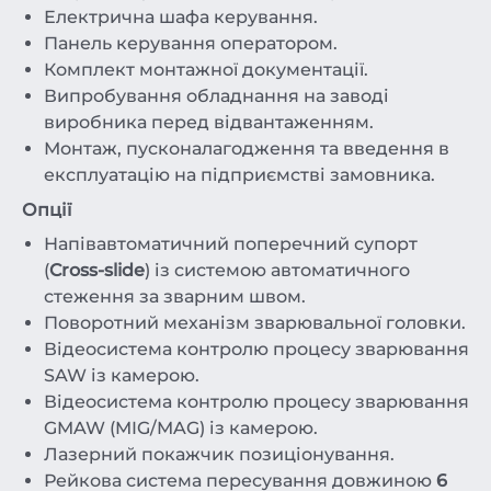
Електрична шафа керування.
Панель керування оператором.
Комплект монтажної документації.
Випробування обладнання на заводі
виробника перед відвантаженням.
Монтаж, пусконалагодження та введення в
експлуатацію на підприємстві замовника.
Опції
Напівавтоматичний поперечний супорт
(
Cross-slide
) із системою автоматичного
стеження за зварним швом.
Поворотний механізм зварювальної головки.
Відеосистема контролю процесу зварювання
SAW із камерою.
Відеосистема контролю процесу зварювання
GMAW (MIG/MAG) із камерою.
Лазерний покажчик позиціонування.
Рейкова система пересування довжиною
6