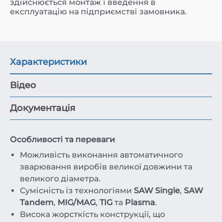
здійснюється монтаж і введення в
експлуатацію на підприємстві замовника.
Характеристики
Відео
Документація
Особливості та переваги
Можливість виконання автоматичного
зварювання виробів великої довжини та
великого діаметра.
Сумісність із технологіями
SAW Single
,
SAW
Tandem
,
MIG/MAG
,
TIG
та
Plasma
.
Висока жорсткість конструкції, що