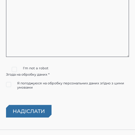
I’m not a robot
Згода на обробку даних *
Я погоджуюся на обробку персональних даних згідно з цими
умовами