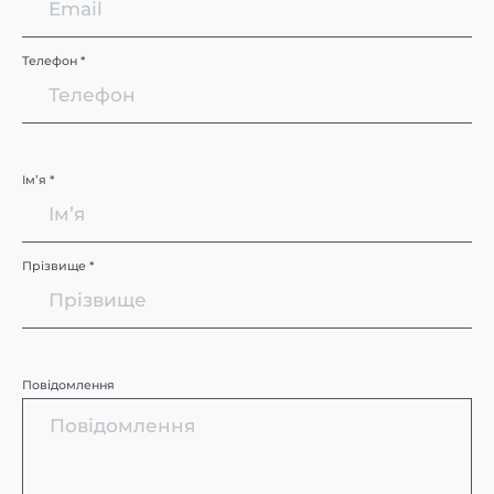
Телефон *
Імʼя *
Прізвище *
Повідомлення