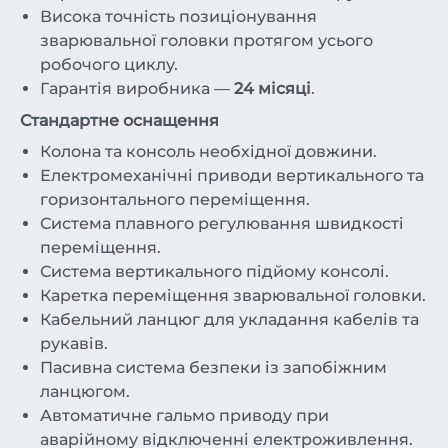
Висока точність позиціонування
зварювальної головки протягом усього
робочого циклу.
Гарантія виробника —
24 місяці
.
Стандартне оснащення
Колона та консоль необхідної довжини.
Електромеханічні приводи вертикального та
горизонтального переміщення.
Система плавного регулювання швидкості
переміщення.
Система вертикального підйому консолі.
Каретка переміщення зварювальної головки.
Кабельний ланцюг для укладання кабелів та
рукавів.
Пасивна система безпеки із запобіжним
ланцюгом.
Автоматичне гальмо приводу при
аварійному відключенні електроживлення.