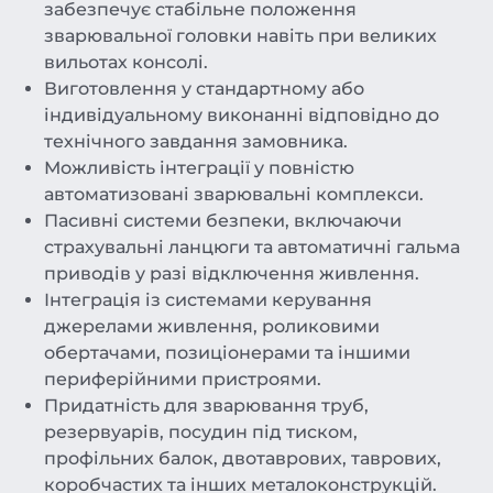
забезпечує стабільне положення
зварювальної головки навіть при великих
вильотах консолі.
Виготовлення у стандартному або
індивідуальному виконанні відповідно до
технічного завдання замовника.
Можливість інтеграції у повністю
автоматизовані зварювальні комплекси.
Пасивні системи безпеки, включаючи
страхувальні ланцюги та автоматичні гальма
приводів у разі відключення живлення.
Інтеграція із системами керування
джерелами живлення, роликовими
обертачами, позиціонерами та іншими
периферійними пристроями.
Придатність для зварювання труб,
резервуарів, посудин під тиском,
профільних балок, двотаврових, таврових,
коробчастих та інших металоконструкцій.