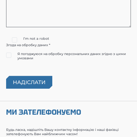
I’m not a robot
Згода на обробку даних *
Я погоджуюся на обробку персональних даних згідно з цими
умовами
МИ ЗАТЕЛЕФОНУЄМО
Будь ласка, надішліть Вашу контактну інформацію і наші фахівці
зателефонують Вам найближчим часом!