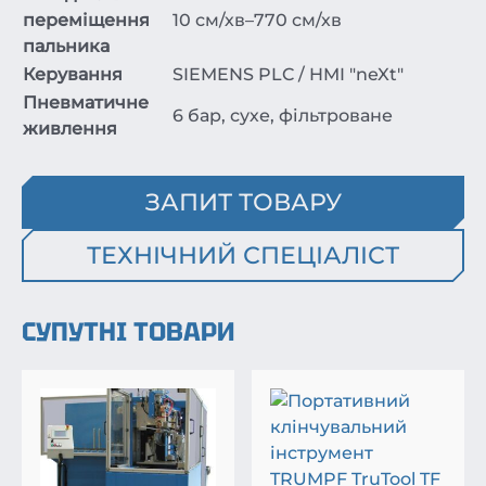
переміщення
10 см/хв–770 см/хв
пальника
Керування
SIEMENS PLC / HMI "neXt"
Пневматичне
6 бар, сухе, фільтроване
живлення
ЗАПИТ ТОВАРУ
ТЕХНІЧНИЙ СПЕЦІАЛІСТ
СУПУТНІ ТОВАРИ