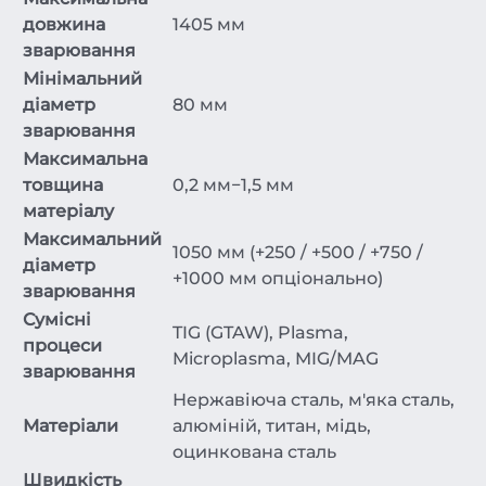
довжина
1405 мм
зварювання
Мінімальний
діаметр
80 мм
зварювання
Максимальна
товщина
0,2 мм−1,5 мм
матеріалу
Максимальний
1050 мм (+250 / +500 / +750 /
діаметр
+1000 мм опціонально)
зварювання
Сумісні
TIG (GTAW), Plasma,
процеси
Microplasma, MIG/MAG
зварювання
Нержавіюча сталь, м'яка сталь,
Матеріали
алюміній, титан, мідь,
оцинкована сталь
Швидкість